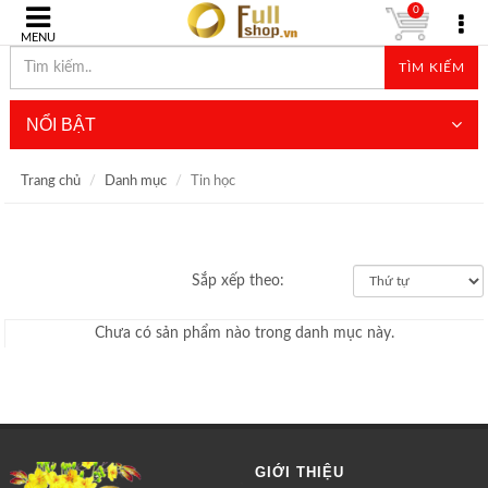
0
MENU
TÌM KIẾM
NỔI BẬT
Trang chủ
Danh mục
Tin học
Sắp xếp theo:
Chưa có sản phẩm nào trong danh mục này.
GIỚI THIỆU