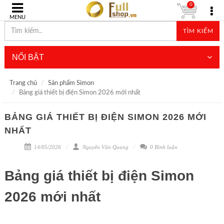
0
MENU
TÌM KIẾM
NỔI BẬT
Trang chủ
Sản phẩm Simon
Bảng giá thiết bị điện Simon 2026 mới nhất
BẢNG GIÁ THIẾT BỊ ĐIỆN SIMON 2026 MỚI
NHẤT
14/05/2026
Nguyễn Văn Quang
0 Bình luận
Bảng giá thiết bị điện Simon
2026 mới nhất