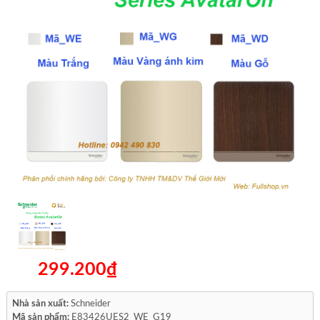
299.200₫
Nhà sản xuất:
Schneider
Mã sản phẩm:
E83426UES2_WE_G19