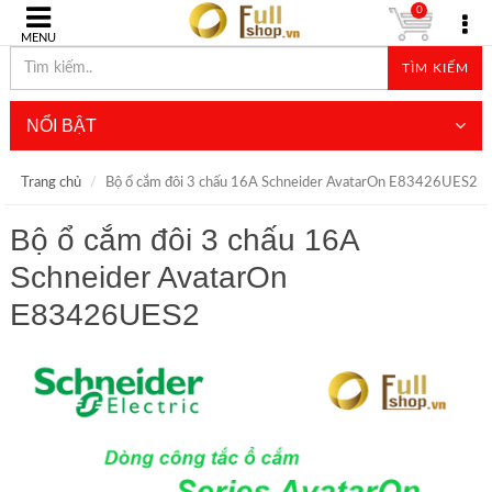
0
MENU
TÌM KIẾM
NỔI BẬT
Trang chủ
Bộ ổ cắm đôi 3 chấu 16A Schneider AvatarOn E83426UES2
Bộ ổ cắm đôi 3 chấu 16A
Schneider AvatarOn
E83426UES2