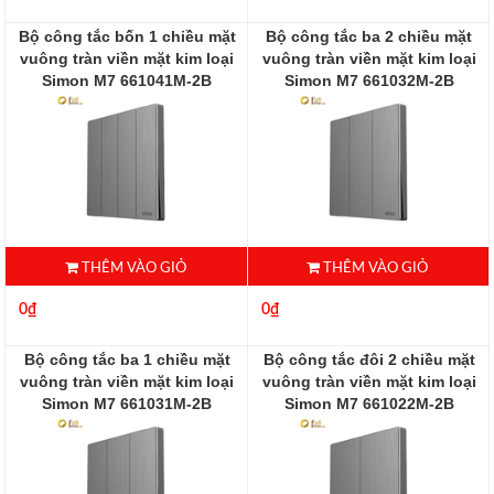
Bộ công tắc bốn 1 chiều mặt
Bộ công tắc ba 2 chiều mặt
vuông tràn viền mặt kim loại
vuông tràn viền mặt kim loại
Simon M7 661041M-2B
Simon M7 661032M-2B
661032M-2B
THÊM VÀO GIỎ
THÊM VÀO GIỎ
0₫
0₫
Bộ công tắc ba 1 chiều mặt
Bộ công tắc đôi 2 chiều mặt
vuông tràn viền mặt kim loại
vuông tràn viền mặt kim loại
Simon M7 661031M-2B
Simon M7 661022M-2B
661031-2B
661022M-2B