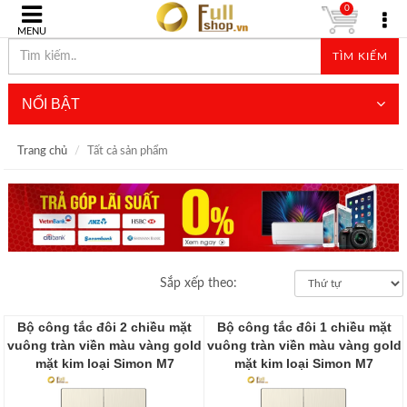
0
MENU
TÌM KIẾM
NỔI BẬT
Trang chủ
Tất cả sản phẩm
Sắp xếp theo:
Bộ công tắc đôi 2 chiều mặt
Bộ công tắc đôi 1 chiều mặt
vuông tràn viền màu vàng gold
vuông tràn viền màu vàng gold
mặt kim loại Simon M7
mặt kim loại Simon M7
661022M-2C
661021M-2C