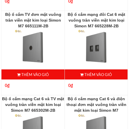
0₫
0₫
Bộ ổ cắm TV đơn mặt vuông
Bộ ổ cắm mạng đôi Cat 6 mặt
tràn viền mặt kim loại Simon
vuông tràn viền mặt kim loại
M7 665111M-2B
Simon M7 665228M-2B
665111M-2B
665228M-2B
THÊM VÀO GIỎ
THÊM VÀO GIỎ
0₫
0₫
Bộ ổ cắm mạng Cat 6 và TV mặt
Bộ ổ cắm mạng Cat 6 và điện
vuông tràn viền mặt kim loại
thoại đơn mặt vuông tràn viền
Simon M7 665302M-2B
mặt kim loại Simon M7
665229M-2B
665302M-2B
665229M-2B