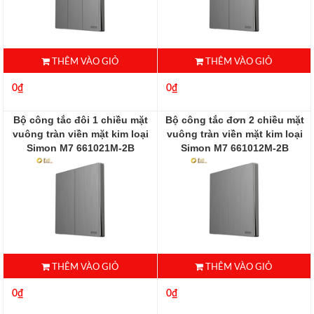
THÊM VÀO GIỎ
THÊM VÀO GIỎ
0₫
0₫
Bộ công tắc đôi 1 chiều mặt
Bộ công tắc đơn 2 chiều mặt
vuông tràn viền mặt kim loại
vuông tràn viền mặt kim loại
Simon M7 661021M-2B
Simon M7 661012M-2B
661021M-2B
661012M-2B
THÊM VÀO GIỎ
THÊM VÀO GIỎ
0₫
0₫