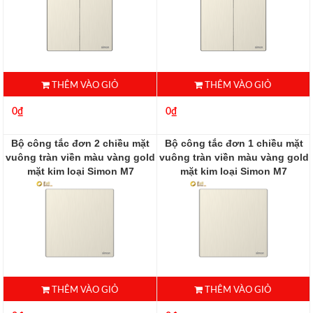
THÊM VÀO GIỎ
THÊM VÀO GIỎ
0₫
0₫
Bộ công tắc đơn 2 chiều mặt
Bộ công tắc đơn 1 chiều mặt
vuông tràn viền màu vàng gold
vuông tràn viền màu vàng gold
mặt kim loại Simon M7
mặt kim loại Simon M7
661012M-2C
661011M-2C
THÊM VÀO GIỎ
THÊM VÀO GIỎ