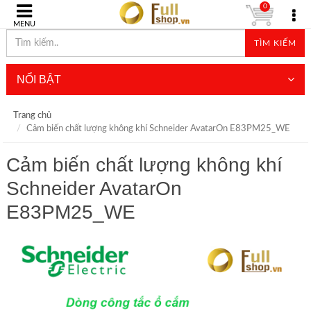
0
MENU
TÌM KIẾM
NỔI BẬT
Trang chủ
Cảm biến chất lượng không khí Schneider AvatarOn E83PM25_WE
Cảm biến chất lượng không khí
Schneider AvatarOn
E83PM25_WE