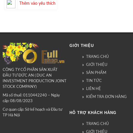
Thêm vào yêu thích
GIỚI THIỆU
TRANG CHỦ
GIỚI THIỆU
CÔNG TY CỔ PHẦN SẢN XUẤT
SẢN PHẨM
ĐẦU TƯ ĐỨC AN ( DUC AN
TIN TỨC
INVESTMENT PRODUCTION JOINT
STOCK COMPANY)
LIÊN HỆ
Mã số thuế: 0110442240 – Ngày
KIỂM TRA ĐƠN HÀNG
cấp: 08/08/2023
Cơ quan cấp: Sở kế hoạch và Đầu tư
HỖ TRỢ KHÁCH HÀNG
TP Hà Nội
TRANG CHỦ
GIỚI THIỆU