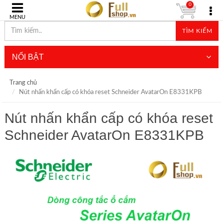
0
MENU
TÌM KIẾM
NỔI BẬT
Trang chủ
Nút nhấn khẩn cấp có khóa reset Schneider AvatarOn E8331KPB
Nút nhấn khẩn cấp có khóa reset
Schneider AvatarOn E8331KPB