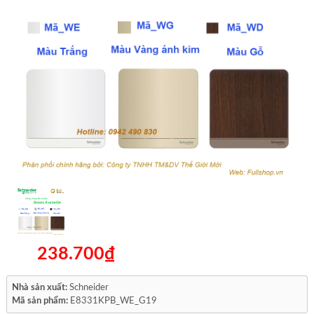
238.700₫
Nhà sản xuất:
Schneider
Mã sản phẩm:
E8331KPB_WE_G19