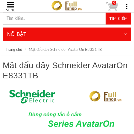
0
MENU
TÌM KIẾM
NỔI BẬT
Trang chủ
Mặt đấu dây Schneider AvatarOn E8331TB
Mặt đấu dây Schneider AvatarOn
E8331TB