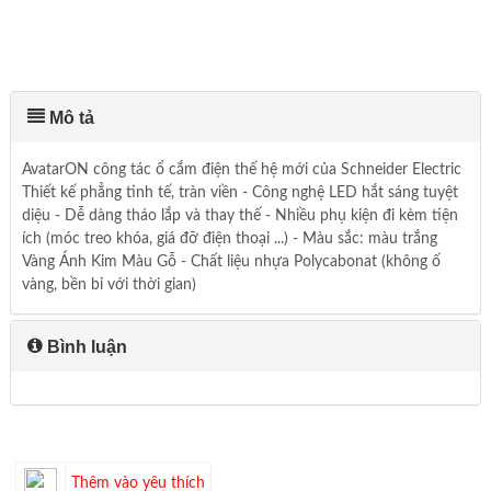
Mô tả
AvatarON công tác ổ cắm điện thế hệ mới của Schneider Electric
Thiết kế phẳng tinh tế, tràn viền - Công nghệ LED hắt sáng tuyệt
diệu - Dễ dàng tháo lắp và thay thế - Nhiều phụ kiện đi kèm tiện
ích (móc treo khóa, giá đỡ điện thoại ...) - Màu sắc: màu trắng
Vàng Ánh Kim Màu Gỗ - Chất liệu nhựa Polycabonat (không ố
vàng, bền bỉ với thời gian)
Bình luận
Thêm vào yêu thích