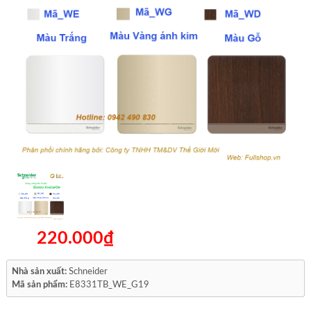
220.000₫
Nhà sản xuất:
Schneider
Mã sản phẩm:
E8331TB_WE_G19