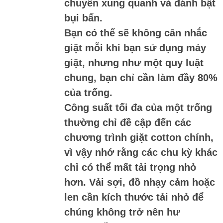
chuyển xung quanh và đánh bật
bụi bẩn.
Bạn có thể sẽ không cân nhắc
giặt mỗi khi bạn sử dụng máy
giặt, nhưng như một quy luật
chung, bạn chỉ cần làm đầy 80%
của trống.
Công suất tối đa của một trống
thường chỉ đề cập đến các
chương trình giặt cotton chính,
vì vậy nhớ rằng các chu kỳ khác
chỉ có thể mất tải trọng nhỏ
hơn. Vải sợi, đồ nhạy cảm hoặc
len cần kích thước tải nhỏ để
chúng không trở nên hư