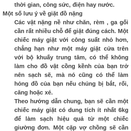
thời gian, công sức, điện hay nước.
Một số lưu ý về giặt đồ nặng
Các vật nặng nề như chăn, rèm , ga gối
cần rất nhiều chỗ để giặt đúng cách. Một
chiếc máy giặt với công suất nhỏ hơn,
chẳng hạn như một máy giặt cửa trên
với bộ khuấy trung tâm, có thể không
làm cho đồ vật cồng kềnh của bạn trở
nên sạch sẽ, mà nó cũng có thể làm
hỏng đồ của bạn nếu chúng bị bắt, rối,
căng hoặc xé.
Theo hướng dẫn chung, bạn sẽ cần một
chiếc máy giặt có dung tích ít nhất 6kg
để làm sạch hiệu quả từ một chiếc
giường đơn. Một cặp vợ chồng sẽ cần