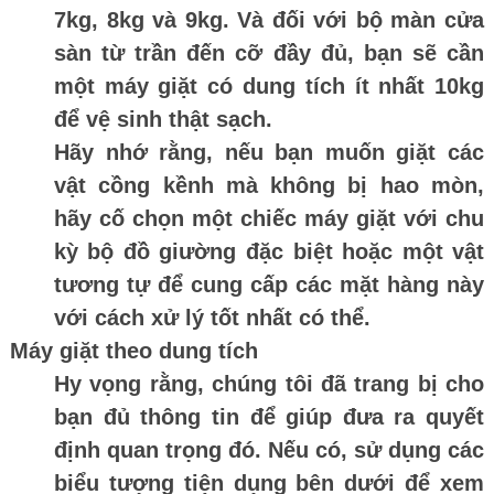
7kg, 8kg và 9kg. Và đối với bộ màn cửa
sàn từ trần đến cỡ đầy đủ, bạn sẽ cần
một máy giặt có dung tích ít nhất 10kg
để vệ sinh thật sạch.
Hãy nhớ rằng, nếu bạn muốn giặt các
vật cồng kềnh mà không bị hao mòn,
hãy cố chọn một chiếc máy giặt với chu
kỳ bộ đồ giường đặc biệt hoặc một vật
tương tự để cung cấp các mặt hàng này
với cách xử lý tốt nhất có thể.
Máy giặt theo dung tích
Hy vọng rằng, chúng tôi đã trang bị cho
bạn đủ thông tin để giúp đưa ra quyết
định quan trọng đó. Nếu có, sử dụng các
biểu tượng tiện dụng bên dưới để xem