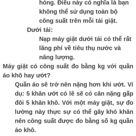
hỏng. Điều này có nghĩa là bạn
không thể sử dụng toàn bộ
công suất trên mỗi tải giặt.
Dưới tải:
Nạp máy giặt dưới tải có thể rất
lãng phí về tiêu thụ nước và
năng lượng.
Máy giặt có công suất đo bằng kg với quần
áo khô hay ướt?
Quần áo sẽ trở nên nặng hơn khi ướt. Ví
dụ: 5 khăn ướt có lẽ sẽ có cân nặng gấp
đôi 5 khăn khô. Với một máy giặt, sự đo
lường này thực sự có thể gây khó khăn
nên công suất được đo bằng số kg quần
áo khô.