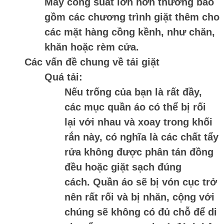
Máy công suất lớn hơn thường bao
gồm các chương trình giặt thêm cho
các mặt hàng cồng kềnh, như chăn,
khăn hoặc rèm cửa.
Các vấn đề chung về tải giặt
Quá tải:
Nếu trống của bạn là rất đầy,
các mục quần áo có thể bị rối
lại với nhau và xoay trong khối
rắn này, có nghĩa là các chất tẩy
rửa không được phân tán đồng
đều hoặc giặt sạch đúng
cách. Quần áo sẽ bị vón cục trở
nên rất rối và bị nhăn, cộng với
chúng sẽ không có đủ chỗ để di