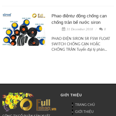
Phao điệntự động chống cạn
chống tràn bể nước siron
31 December 2018
0
PHAO ĐIỆN SIRON SR FSW FLOAT
SWITCH CHỐNG CẠN HOẶC
CHỐNG TRÀN Tuyển đại lý phân...
GIỚI THIỆU
TRANG CHỦ
GIỚI THIỆU