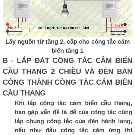
Lấy nguồn từ tầng 2, cấp cho công tắc cảm
biến tầng 1
B - LẮP ĐẶT CÔNG TẮC CẢM BIẾN
CẦU THANG 2 CHIỀU VÀ ĐÈN BAN
CÔNG THÀNH CÔNG TẮC CẢM BIẾN
CẦU THANG
Khi lắp công tắc cảm biến cầu thang,
bạn gặp vấn đề là đế của công tắc cũng
lắp chung công tắc của đèn hành lang,
nếu như đấu công tắc cảm ứng thì