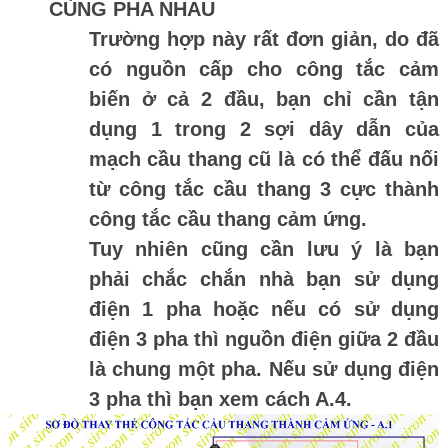
CÙNG PHA NHAU
Trường hợp này rất đơn giản, do đã
có nguồn cấp cho công tắc cảm
biến ở cả 2 đầu, bạn chỉ cần tận
dụng 1 trong 2 sợi dây dẫn của
mạch cầu thang cũ là có thể đấu nối
từ công tắc cầu thang 3 cực thành
công tắc cầu thang cảm ứng.
Tuy nhiên cũng cần lưu ý là bạn
phải chắc chắn nhà bạn sử dụng
điện 1 pha hoặc nếu có sử dụng
điện 3 pha thì nguồn điện giữa 2 đầu
là chung một pha. Nếu sử dụng điện
3 pha thì bạn xem cách A.4.