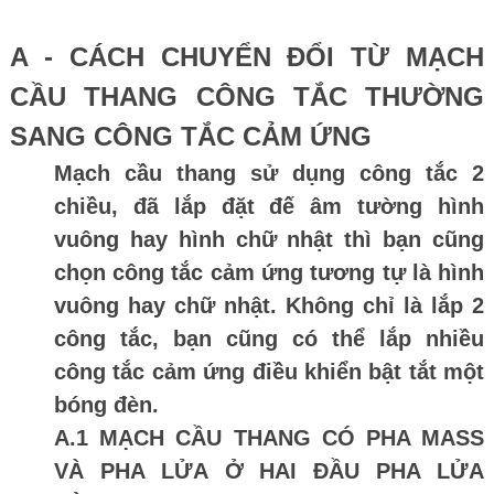
A - CÁCH CHUYỂN ĐỔI TỪ MẠCH
CẦU THANG CÔNG TẮC THƯỜNG
SANG CÔNG TẮC CẢM ỨNG
Mạch cầu thang sử dụng công tắc 2
chiều, đã lắp đặt đế âm tường hình
vuông hay hình chữ nhật thì bạn cũng
chọn công tắc cảm ứng tương tự là hình
vuông hay chữ nhật. Không chỉ là lắp 2
công tắc, bạn cũng có thể lắp nhiều
công tắc cảm ứng điều khiển bật tắt một
bóng đèn.
A.1 MẠCH CẦU THANG CÓ PHA MASS
VÀ PHA LỬA Ở HAI ĐẦU PHA LỬA