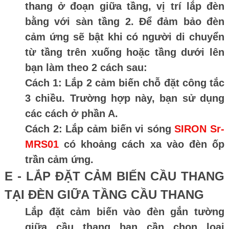
thang ở đoạn giữa tầng, vị trí lắp đèn
bằng với sàn tầng 2. Để đảm bảo đèn
cảm ứng sẽ bật khi có người di chuyển
từ tầng trên xuống hoặc tầng dưới lên
bạn làm theo 2 cách sau:
Cách 1:
Lắp 2 cảm biến chỗ đặt công tắc
3 chiều. Trường hợp này, bạn sử dụng
các cách ở phần A.
Cách 2:
Lắp cảm biến vi sóng
SIRON Sr-
MRS01
có khoảng cách xa vào đèn ốp
trần cảm ứng.
E - LẮP ĐẶT CẢM BIẾN CẦU THANG
TẠI ĐÈN GIỮA TẦNG CẦU THANG
Lắp đặt cảm biến vào đèn gắn tường
giữa cầu thang bạn cần chọn loại