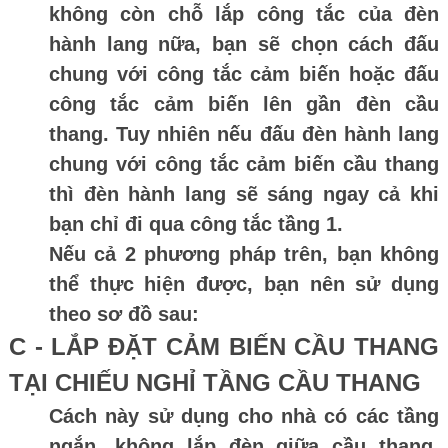
không còn chỗ lắp công tắc của đèn
hành lang nữa, bạn sẽ chọn cách đấu
chung với công tắc cảm biến hoặc đấu
công tắc cảm biến lên gần đèn cầu
thang. Tuy nhiên nếu đấu đèn hành lang
chung với công tắc cảm biến cầu thang
thì đèn hành lang sẽ sáng ngay cả khi
bạn chỉ đi qua công tắc tầng 1.
Nếu cả 2 phương pháp trên, bạn không
thể thực hiện được, bạn nên sử dụng
theo sơ đồ sau:
C - LẮP ĐẶT CẢM BIẾN CẦU THANG
TẠI CHIẾU NGHỈ TẦNG CẦU THANG
Cách này sử dụng cho nhà có các tầng
ngắn, không lắp đèn giữa cầu thang.