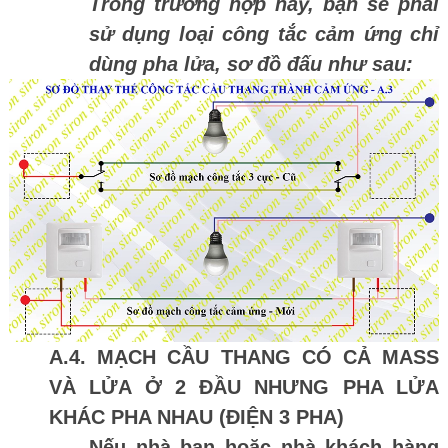
Trong trường hợp này, bạn sẽ phải
sử dụng loại công tắc cảm ứng chỉ
dùng pha lửa, sơ đồ đấu như sau:
A.4. MẠCH CẦU THANG CÓ CẢ MASS
VÀ LỬA Ở 2 ĐẦU NHƯNG PHA LỬA
KHÁC PHA NHAU (ĐIỆN 3 PHA)
Nếu nhà bạn hoặc nhà khách hàng