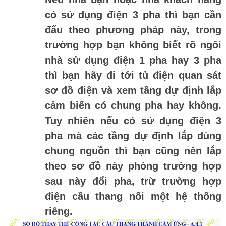
có sử dụng điện 3 pha thì bạn cần
đấu theo phương pháp này, trong
trường hợp bạn không biết rõ ngôi
nhà sử dụng điện 1 pha hay 3 pha
thì bạn hãy đi tới tủ điện quan sát
sơ đồ điện và xem tầng dự định lắp
cảm biến có chung pha hay không.
Tuy nhiên nếu có sử dụng điện 3
pha mà các tầng dự định lắp dùng
chung nguồn thì bạn cũng nên lắp
theo sơ đồ này phòng trường hợp
sau này đổi pha, trừ trường hợp
điện cầu thang nối một hệ thống
riêng.