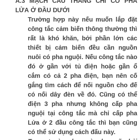
A.3 MẠCH CẦU THANG CHỈ CÓ PHA
LỬA Ở ĐẦU DƯỚI
Trường hợp này nếu muốn lắp đặt
công tắc cảm biến thông thường thì
rất là khó khăn, bởi phần lớn các
thiết bị cảm biến đều cần nguồn
nuôi có pha nguội. Nếu công tắc nào
đó ở gần với tủ điện hoặc gần ổ
cắm có cả 2 pha điện, bạn nên cố
gắng tìm cách để nối nguồn cho đế
có nối dây đèn về đó. Cũng có thể
điện 3 pha nhưng không cấp pha
nguội tại công tắc mà chỉ cấp pha
Lửa ở 2 đầu công tắc thì bạn cũng
có thể sử dụng cách đấu này.