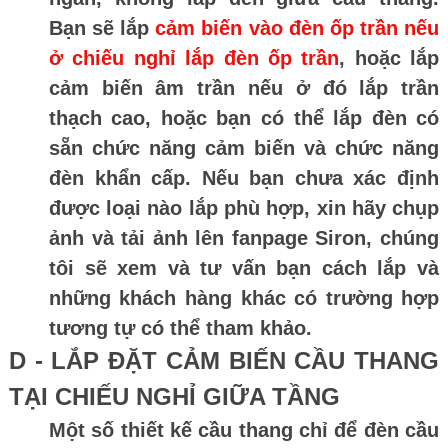
Bạn sẽ lắp
cảm biến vào đèn ốp trần nếu
ở chiếu nghỉ lắp đèn ốp trần
, hoặc lắp
cảm biến âm trần nếu ở đó lắp trần
thạch cao, hoặc bạn có thể lắp đèn có
sẵn chức năng cảm biến và chức năng
đèn khẩn cấp. Nếu bạn chưa xác định
được loại nào lắp phù hợp, xin hãy chụp
ảnh và tải ảnh lên fanpage Siron, chúng
tôi sẽ xem và tư vấn bạn cách lắp và
những khách hàng khác có trường hợp
tương tự có thể tham khảo.
D - LẮP ĐẶT CẢM BIẾN CẦU THANG
TẠI CHIẾU NGHỈ GIỮA TẦNG
Một số thiết kế cầu thang chỉ để đèn cầu