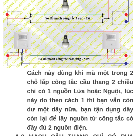
Cách này dùng khi mà một trong 2
chỗ lắp công tắc cầu thang 2 chiều
chỉ có 1 nguồn Lửa hoặc Nguội, lúc
này do theo cách 1 thì bạn vẫn còn
dư một dây nữa, bạn tận dụng dây
còn lại để lấy nguồn từ công tắc có
đầy đủ 2 nguồn điện.