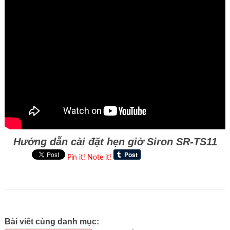
Hướng dẫn cài đặt hẹn giờ Siron SR-TS11
Pin it!
Note it!
Bài viết cùng danh mục: