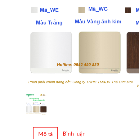
Bình luận
Mô tả