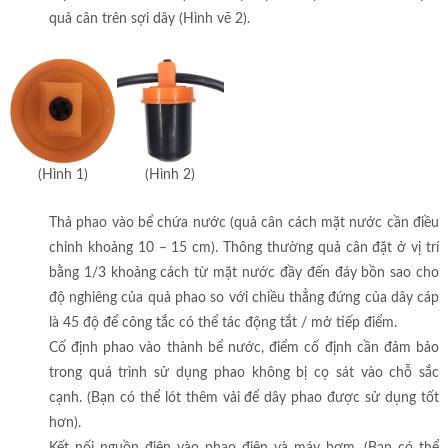
quả cân trên sợi dây (Hình vẽ 2).
(Hình 1)
(Hình 2)
Thả phao vào bể chứa nước (quả cân cách mặt nước cần điều
chỉnh khoảng 10 – 15 cm). Thông thường quả cân đặt ở vị trí
bằng 1/3 khoảng cách từ mặt nước đầy đến đáy bồn sao cho
độ nghiêng của quả phao so với chiều thẳng đứng của dây cáp
là 45 độ để công tắc có thể tác động tắt / mở tiếp điểm.
Cố định phao vào thành bể nước, điểm cố định cần đảm bảo
trong quá trình sử dụng phao không bị cọ sát vào chỗ sắc
cạnh. (Bạn có thể lót thêm vải để dây phao được sử dụng tốt
hơn).