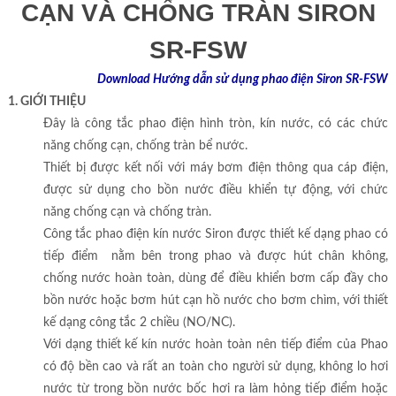
CẠN VÀ CHỐNG TRÀN SIRON
SR-FSW
Download Hướng dẫn sử dụng phao điện Siron SR-FSW
1. GIỚI THIỆU
Đây là công tắc phao điện hình tròn, kín nước, có các chức
năng chống cạn, chống tràn bể nước.
Thiết bị được kết nối với máy bơm điện thông qua cáp điện,
được sử dụng cho bồn nước điều khiển tự động, với chức
năng chống cạn và chống tràn.
Công tắc phao điện kín nước Siron được thiết kế dạng phao có
tiếp điểm nằm bên trong phao và được hút chân không,
chống nước hoàn toàn, dùng để điều khiển bơm cấp đầy cho
bồn nước hoặc bơm hút cạn hồ nước cho bơm chìm, với thiết
kế dạng công tắc 2 chiều (NO/NC).
Với dạng thiết kế kín nước hoàn toàn nên tiếp điểm của Phao
có độ bền cao và rất an toàn cho người sử dụng, không lo hơi
nước từ trong bồn nước bốc hơi ra làm hỏng tiếp điểm hoặc