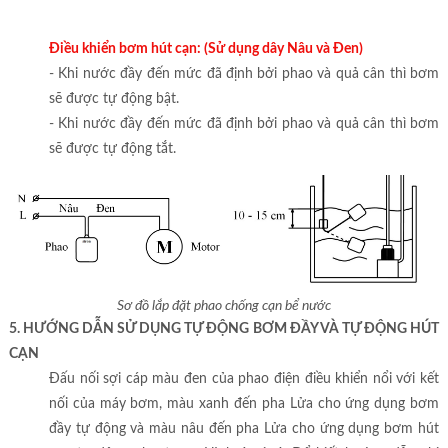
Điều khiển bơm hút cạn: (Sử dụng dây Nâu và Đen)
- Khi nước đầy đến mức đã định bởi phao và quả cân thì bơm
sẽ được tự động bật.
- Khi nước đầy đến mức đã định bởi phao và quả cân thì bơm
sẽ được tự động tắt.
Sơ đồ lắp đặt phao chống cạn bể nước
5. HƯỚNG DẪN SỬ DỤNG TỰ ĐỘNG BƠM ĐẦY VÀ TỰ ĐỘNG HÚT
CẠN
Đấu nối sợi cáp màu đen của phao điện điều khiển nổi với kết
nối của máy bơm, màu xanh đến pha Lửa cho ứng dụng bơm
đầy tự động và màu nâu đến pha Lửa cho ứng dụng bơm hút