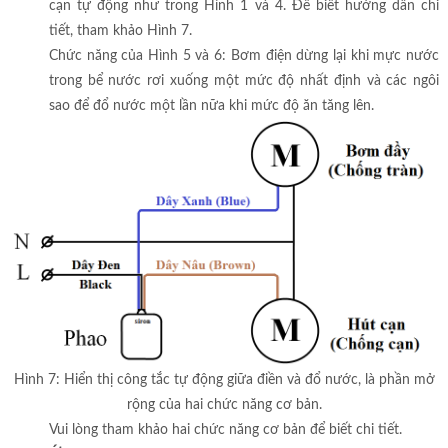
cạn tự động như trong Hình 1 và 4. Để biết hướng dẫn chi
tiết, tham khảo Hình 7.
Chức năng của Hình 5 và 6: Bơm điện dừng lại khi mực nước
trong bể nước rơi xuống một mức độ nhất định và các ngôi
sao để đổ nước một lần nữa khi mức độ ăn tăng lên.
Hình 7: Hiển thị công tắc tự động giữa điền và đổ nước, là phần mở
rộng của hai chức năng cơ bản.
Vui lòng tham khảo hai chức năng cơ bản để biết chi tiết.