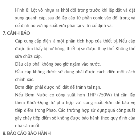
Hình 8: Lột vỏ nhựa ra khỏi đối trọng trước khi lắp đặt và đặt
xung quanh cáp, sau đó lắp cáp từ phần conic vào đối trọng và
cố định nó với áp suất vừa phải tại vị trí cố định và.
7. CẢNH BÁO
Cáp cung cấp điện là một phần tích hợp của thiết bị. Nếu cáp
được tìm thấy bị hư hỏng, thiết bị sẽ được thay thế. Không thể
sửa chữa cáp.
Đầu cáp phải không bao giờ ngâm vào nước.
Đầu cáp không được sử dụng phải được cách điện một cách
chính xác.
Bơm điện phải được nối đất để tránh tai nạn.
Nếu Bơm Nước có công suất hơn 1HP (750W) thì cần lắp
thêm Khởi Động Từ phù hợp với công suất Bơm để bảo vệ
tiếp điểm trong Phao. Các trường hợp sử dụng quá công suất
gây cháy tiếp điểm sẽ không được bảo hành theo quy định của
nhà sản xuất.
8. BÁO CÁO BẢO HÀNH