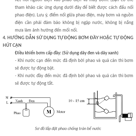
Kết nối nguồn điện vào phao điện và máy bơm. (Bạn có thể
tham khảo các ứng dụng dưới đây để biết được cách đấu nối
phao điện). Lưu ý, điểm nối giữa phao điện, máy bơm và nguồn
điện cần phải đảm bảo không bị ngập nước, không bị nắng
mưa làm ảnh hưởng đến mối nối.
4. HƯỚNG DẪN SỬ DỤNG TỰ ĐỘNG BƠM ĐẦY HOẶC TỰ ĐỘNG
HÚT CẠN
Điều khiển bơm cấp đầy: (Sử dụng dây đen và dây xanh)
- Khi nước cạn đến mức đã định bởi phao và quả cân thì bơm
sẽ được tự động bật.
- Khi nước đầy đến mức đã định bởi phao và quả cân thì bơm
sẽ được tự động tắt.
Sơ đồ lắp đặt phao chống tràn bể nước