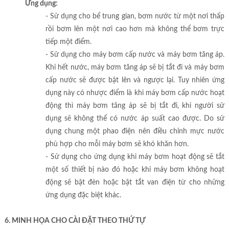
Ứng dụng:
- Sử dụng cho bể trung gian, bơm nước từ một nơi thấp
rồi bơm lên một nơi cao hơn mà không thể bơm trực
tiếp một điểm.
- Sử dụng cho máy bơm cấp nước và máy bơm tăng áp.
Khi hết nước, máy bơm tăng áp sẽ bị tắt đi và máy bơm
cấp nước sẽ được bật lên và ngược lại. Tuy nhiên ứng
dụng này có nhược điểm là khi máy bơm cấp nước hoạt
động thì máy bơm tăng áp sẽ bị tắt đi, khi người sử
dụng sẽ không thể có nước áp suất cao được. Do sử
dụng chung một phao điện nên điều chỉnh mực nước
phù hợp cho mỗi máy bơm sẽ khó khăn hơn.
- Sử dụng cho ứng dụng khi máy bơm hoạt động sẽ tắt
một số thiết bị nào đó hoặc khi máy bơm không hoạt
động sẽ bật đèn hoặc bật tắt van điện từ cho những
ứng dụng đặc biệt khác.
6. MINH HỌA CHO CÀI ĐẶT THEO THỨ TỰ