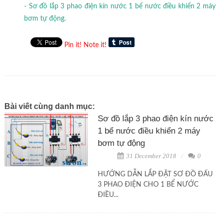
- Sơ đồ lắp 3 phao điện kín nước 1 bể nước điều khiển 2 máy
bơm tự động.
Pin it!
Note it!
Bài viết cùng danh mục:
Sơ đồ lắp 3 phao điện kín nước
1 bể nước điều khiển 2 máy
bơm tự động
31 December 2018
0
HƯỚNG DẪN LẮP ĐẶT SƠ ĐỒ ĐẤU
3 PHAO ĐIỆN CHO 1 BỂ NƯỚC
ĐIỀU...