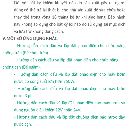
Đối với bất kỳ khiếm khuyết nào do sản xuất gây ra, người
dùng có thể trả lại thiết bị cho nhà sản xuất để sửa chữa hoặc
thay thế trong vòng 18 tháng kể từ khi giao hàng. Bảo hành
này không áp dụng cho bất kỳ lỗi nào do sử dụng sai mục đích
và lưu trữ không đúng cách.
9. MỘT SỐ ỨNG DỤNG KHÁC
- Hướng dẫn cách đấu và lắp đặt phao điện cho chức năng
chống tràn (Bể chứa trên).
- Hướng dẫn cách đấu và lắp đặt phao điện cho chức năng
chống cạn (Bể ngầm).
- Hướng dẫn cách đấu và lắp đặt phao điện cho máy bơm
nước có công suất lớn hơn 750W.
- Hướng dẫn cách đấu và lắp đặt phao điện cho máy bơm
nước 3 pha.
- Hướng dẫn cách đấu và lắp đặt phao điện cho máy bơm sử
dụng nguồn điều khiển 12V hoặc 24V.
- Hướng dẫn cách đấu và lắp đặt chuông điện báo nước đầy,
nước cạn.