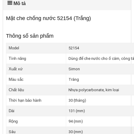
Mô tả
Mặt che chống nước 52154 (Trắng)
Thông số sản phẩm
Model
52154
Tính năng
Dùng để che nước cho ổ cắm, công tắc
Xuất xứ
Simon
Màu sắc
Trắng
Chất liệu
Nhựa polycarbonate, kim loại
Thời hạn bảo hành
30 (tháng)
Dài
131 (mm)
Rộng
94 (mm)
Sâu
30 (mm)