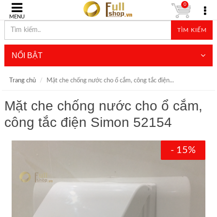
0
MENU
TÌM KIẾM
NỔI BẬT
Trang chủ
Mặt che chống nước cho ổ cắm, công tắc điện...
Mặt che chống nước cho ổ cắm,
công tắc điện Simon 52154
- 15%