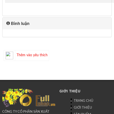
Bình luận
Thêm vào yêu thích
GIỚI THIỆU
TRANG CHỦ
GIỚI THIỆU
CÔNG TY CỔ PHẦN SẢN XUẤT