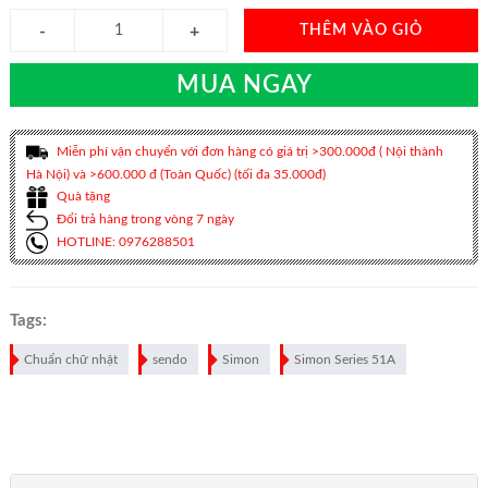
THÊM VÀO GIỎ
MUA NGAY
Miễn phí vận chuyển với đơn hàng có giá trị >300.000đ ( Nội thành
Hà Nội) và >600.000 đ (Toàn Quốc) (tối đa 35.000đ)
Quà tặng
Đổi trả hàng trong vòng 7 ngày
HOTLINE: 0976288501
Tags:
Chuẩn chữ nhật
sendo
Simon
Simon Series 51A