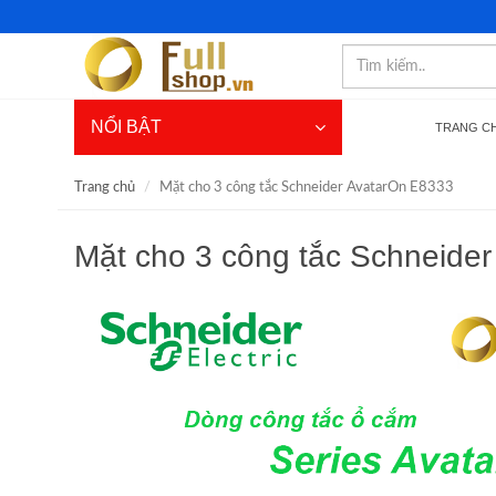
NỔI BẬT
TRANG C
Trang chủ
Mặt cho 3 công tắc Schneider AvatarOn E8333
Mặt cho 3 công tắc Schneide