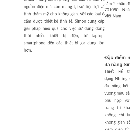
nguồn điện mà còn mang lại sự tiện lợi và
tính thẩm mỹ cho không gian. Với các loại ổ
cắm được thiết kế tinh tế, Simon cung cấp
giải pháp hiệu quả cho việc sử dụng đồng
thời nhiều thiết bị điện, từ laptop,
smartphone đến các thiết bị gia dụng lớn
hơn.
Đặc điểm n
đa năng S
Thiết kế 
dạng
Những s
đa năng kết
vuông màu sâ
phù hợp với
trang trí k
không chỉ t
không gian s
kiệm diện tí