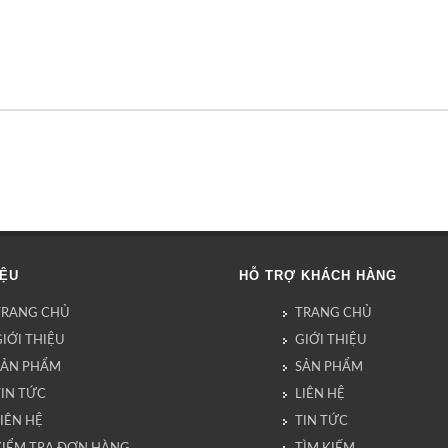
IỆU
HỖ TRỢ KHÁCH HÀNG
TRANG CHỦ
TRANG CHỦ
IỚI THIỆU
GIỚI THIỆU
SẢN PHẨM
SẢN PHẨM
TIN TỨC
LIÊN HỆ
IÊN HỆ
TIN TỨC