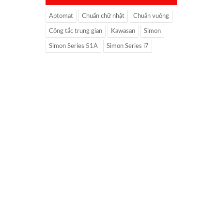
Aptomat
Chuẩn chữ nhật
Chuẩn vuông
Công tắc trung gian
Kawasan
Simon
Simon Series 51A
Simon Series i7