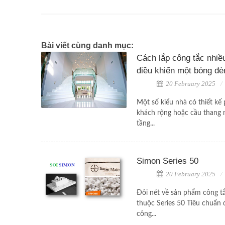
Bài viết cùng danh mục:
Cách lắp công tắc nhiều 
điều khiển một bóng đè
20 February 2025
Một số kiểu nhà có thiết kế
khách rộng hoặc cầu thang 
tầng...
Simon Series 50
20 February 2025
Đôi nét về sản phẩm công t
thuộc Series 50 Tiêu chuẩn
công...