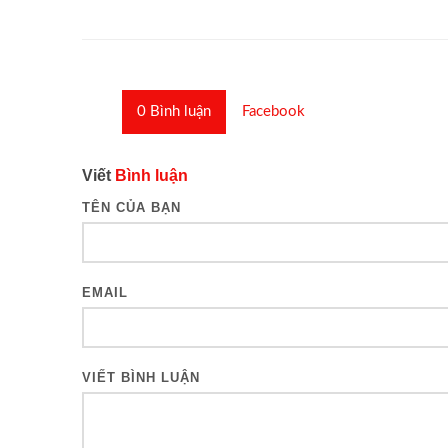
0
Bình luận
Facebook
Viết
Bình luận
TÊN CỦA BẠN
EMAIL
VIẾT BÌNH LUẬN