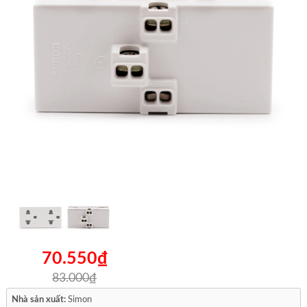
70.550₫
83.000₫
Nhà sản xuất:
Simon