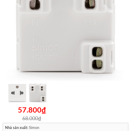
57.800₫
68.000₫
Nhà sản xuất:
Simon