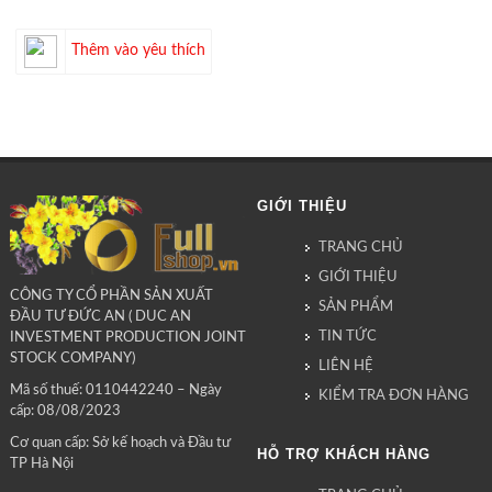
Thêm vào yêu thích
GIỚI THIỆU
TRANG CHỦ
GIỚI THIỆU
CÔNG TY CỔ PHẦN SẢN XUẤT
SẢN PHẨM
ĐẦU TƯ ĐỨC AN ( DUC AN
TIN TỨC
INVESTMENT PRODUCTION JOINT
STOCK COMPANY)
LIÊN HỆ
Mã số thuế: 0110442240 – Ngày
KIỂM TRA ĐƠN HÀNG
cấp: 08/08/2023
Cơ quan cấp: Sở kế hoạch và Đầu tư
HỖ TRỢ KHÁCH HÀNG
TP Hà Nội