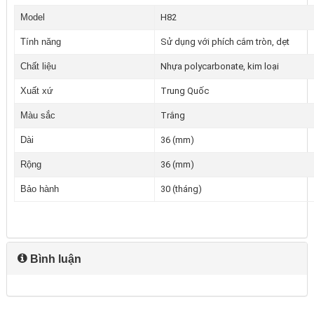
Model
H82
Tính năng
Sử dụng với phích cắm tròn, dẹt
Chất liệu
Nhựa polycarbonate, kim loại
Xuất xứ
Trung Quốc
Màu sắc
Trắng
Dài
36 (mm)
Rộng
36 (mm)
Bảo hành
30 (tháng)
Bình luận