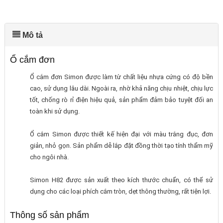
Mô tả
Ổ cắm đơn
Ổ cắm đơn Simon được làm từ chất liệu nhựa cứng có độ bền
cao, sử dụng lâu dài. Ngoài ra, nhờ khả năng chịu nhiệt, chịu lực
tốt, chống rò rỉ điện hiệu quả, sản phẩm đảm bảo tuyệt đối an
toàn khi sử dụng.
Ổ cắm Simon được thiết kế hiện đại với màu trắng đục, đơn
giản, nhỏ gọn. Sản phẩm dễ lắp đặt đồng thời tạo tính thẩm mỹ
cho ngôi nhà.
Simon H82 được sản xuất theo kích thước chuẩn, có thể sử
dụng cho các loại phích cắm tròn, dẹt thông thường, rất tiện lợi.
Thông số sản phẩm