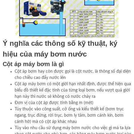
Ý nghĩa các thông số kỹ thuật, ký
hiệu của máy bơm nước
Cột áp máy bơm là gì
Cột áp bơm hay còn được gọi là cột nước, là thông số đại diện
cho chiều cao đẩy nước lên
Cột áp máy bơm có một giới hạn nhất định, được thể hiện qua
biểu đồ thiết kế đặc tính của từng loại bơm, nếu vượt quá giới
hạn này thì nước sẽ không có nước chảy ra
Đơn vị của cột áp được tính bằng m (mét)
Tùy thuộc vào công suất, cỡ ống và kiểu thiết kế (bơm trục
ngang, trục đứng, rời trục, bơm ly tâm, bơm cánh kín, bơm
cánh hở) mà có cột áp khác nhau
Tùy vào nhu cầu sử dụng máy bơm nước cho việc gì mà ta lựa