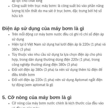
áp lực cho chất lỏng
Công suất trên trục máy bơm: là công suất bù vào phần năng
lượng bị tổn thất do ma sát ở trục bơm, đặc trưng bởi hệ số
hữu ích
Điện áp sử dụng của máy bơm là gì
Trên mỗi động cơ máy bơm nước đều có ghi rõ chỉ số điện áp
sử dụng
Hiện tại ở Việt Nam sử dụng hai lưới điện áp là 220v (1 pha) và
380v (3 pha)
Tùy thuộc vào nhu cầu sử dụng ta lựa chọn điện áp cho phù
hợp, trong dân dụng thường dùng điện 220v (1 pha), trong
công nghiệp thường dùng điện 380v (3 pha)
Đối với điện áp 380v (3 pha) ta nên sử dụng thêm tủ điện để
điều khiển bơm
Đối với điện áp 220v (1 pha) nên sử dụng Aptomat ngắt điện
tự động (xem aptomat là gì)
5. Cỡ nòng của máy bơm là gì
Cỡ nòng của máy bơm nước chính là kích thước của đầu vào