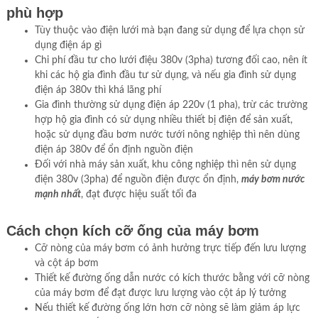
phù hợp
Tùy thuộc vào điện lưới mà bạn đang sử dụng để lựa chọn sử
dụng điện áp gì
Chi phí đầu tư cho lưới điệu 380v (3pha) tương đối cao, nên ít
khi các hộ gia đình đầu tư sử dụng, và nếu gia đình sử dụng
điện áp 380v thì khá lãng phí
Gia đình thường sử dụng điện áp 220v (1 pha), trừ các trường
hợp hộ gia đình có sử dụng nhiều thiết bị điện để sản xuất,
hoặc sử dụng đầu bơm nước tưới nông nghiệp thì nên dùng
điện áp 380v để ổn định nguồn điện
Đối với nhà máy sản xuất, khu công nghiệp thì nên sử dụng
điện 380v (3pha) để nguồn điện được ổn định,
máy bơm nước
mạnh nhất
, đạt được hiệu suất tối đa
Cách chọn kích cỡ ống của máy bơm
Cỡ nòng của máy bơm có ảnh hưởng trực tiếp đến lưu lượng
và cột áp bơm
Thiết kế đường ống dẫn nước có kích thước bằng với cỡ nòng
của máy bơm để đạt được lưu lượng vào cột áp lý tưởng
Nếu thiết kế đường ống lớn hơn cỡ nòng sẽ làm giảm áp lực