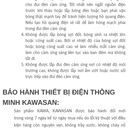
cho đui đèn cảm ứng. Tốt nhất nên ngắt nguồn điện
trước khi tháo hoặc lắp bóng đèn hoặc bạn phải vặn
bóng thật mạnh tay để tránh hiện tượng hồ quang điện.
Nếu tạo hồ quang điện sẽ rất dễ làm hỏng mạch phía
trong đui đèn cảm ứng.
Không được lắp bóng sợi đốt, bóng sinh ra nhiệt lớn
hoặc công suất cao. Bởi vì nhiệt độ của bóng sợi đốt
hoặc bóng công suất cao sẽ làm nhiễu mắt cảm ứng,
làm cho cảm ứng sáng liên tục vào ban đêm mà không
tắt đi.
Không được lắp đui đèn cảm ứng nơi có nhiệt độ môi
trường cao, không được lắp nơi ẩm ướt hoặc nước sối
trực tiếp vào đui đèn cảm ứng.
BẢO HÀNH THIẾT BỊ ĐIỆN THÔNG
MINH KAWASAN:
Sản phẩm KAWA, KAWASAN được bảo hành đổi mới
trong vòng 7 ngày kể từ ngày mua nếu do lỗi kỹ thuật với điều
kiện hàng còn nguyên vẹn, không trầy xước, không cháy nổ