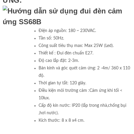
ỨNG:
Điện áp nguồn: 180 ~ 230VAC.
Tần số: 50Hz.
Công suất tiêu thụ max: Max 25W (Led).
Thiết kế : Đui đèn chuẩn E27.
Độ cao lắp đặt: 2-3m.
Bán kính và góc quét cảm ứng: 2 -4m/ 360 x 110
độ.
Thời gian tự tắt: 120 giây.
Điều kiện môi trường cảm :Cảm ứng khi tối <
10lux.
Cấp độ kín nước: IP20 (lắp trong nhà,chống bụi
,hơi nước).
Kích thước: 8 x 8 x4 cm.