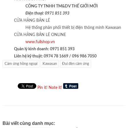
CÔNG TY TNHH TM&DV THẾ GIỚI MỚI
Điện thoại: 0971 851 393
CỬA HÀNG BÁN LẺ
Hệ thống phân phối thiết bị điện thông minh Kawasan
CỬA HÀNG BÁN LẺ ONLINE
www.fullshop.vn
Quản lý kinh doanh: 0971 851 393
Liên hệ kỹ thuật: 0974 78 1669 / 096 986 7050
Cảm ứng hồng ngoại
Kawasan
Đui đèn cảm ứng
Pin it!
Note it!
Bài viết cùng danh mục: