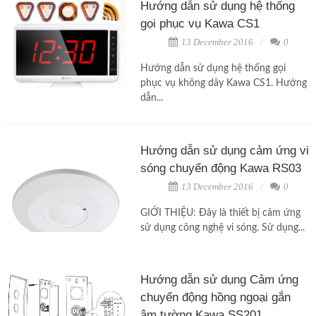
Hướng dẫn sử dụng hệ thống
gọi phục vụ Kawa CS1
13 December 2016
0
Hướng dẫn sử dụng hệ thống gọi
phục vụ không dây Kawa CS1. Hướng
dẫn...
Hướng dẫn sử dụng cảm ứng vi
sóng chuyển động Kawa RS03
13 December 2016
0
GIỚI THIỆU: Đây là thiết bị cảm ứng
sử dụng công nghệ vi sóng. Sử dụng...
Hướng dẫn sử dụng Cảm ứng
chuyển động hồng ngoại gắn
âm tường Kawa SS201