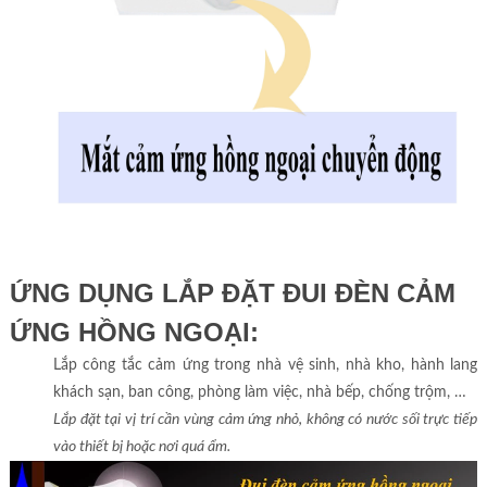
ỨNG DỤNG LẮP ĐẶT ĐUI ĐÈN CẢM
ỨNG HỒNG NGOẠI:
Lắp công tắc cảm ứng trong nhà vệ sinh, nhà kho, hành lang
khách sạn, ban công, phòng làm việc, nhà bếp, chống trộm, …
Lắp đặt tại vị trí cần vùng cảm ứng nhỏ, không có nước sối trực tiếp
vào thiết bị hoặc nơi quá ẩm.