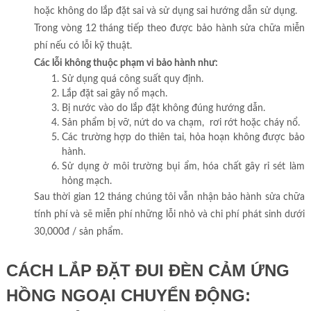
hoặc không do lắp đặt sai và sử dụng sai hướng dẫn sử dụng.
Trong vòng 12 tháng tiếp theo được bảo hành sửa chữa miễn
phí nếu có lỗi kỹ thuật.
Các lỗi không thuộc phạm vi bảo hành như:
Sử dụng quá công suất quy định.
Lắp đặt sai gây nổ mạch.
Bị nước vào do lắp đặt không đúng hướng dẫn.
Sản phẩm bị vỡ, nứt do va chạm, rơi rớt hoặc cháy nổ.
Các trường hợp do thiên tai, hỏa hoạn không được bảo
hành.
Sử dụng ở môi trường bụi ẩm, hóa chất gây rỉ sét làm
hỏng mạch.
Sau thời gian 12 tháng chúng tôi vẫn nhận bảo hành sửa chữa
tính phí và sẽ miễn phí những lỗi nhỏ và chi phí phát sinh dưới
30,000đ / sản phẩm.
CÁCH LẮP ĐẶT ĐUI ĐÈN CẢM ỨNG
HỒNG NGOẠI CHUYỂN ĐỘNG: