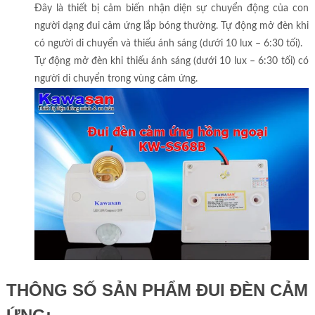
Đây là thiết bị cảm biến nhận diện sự chuyển động của con
người dạng đui cảm ứng lắp bóng thường. Tự động mở đèn khi
có người di chuyển và thiếu ánh sáng (dưới 10 lux – 6:30 tối).
Tự động mở đèn khi thiếu ánh sáng (dưới 10 lux – 6:30 tối) có
người di chuyển trong vùng cảm ứng.
THÔNG SỐ SẢN PHẨM ĐUI ĐÈN CẢM