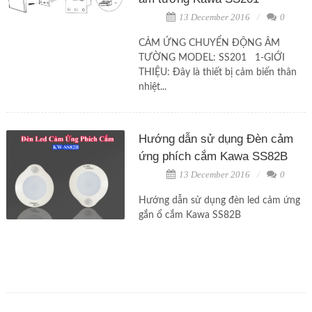
13 December 2016
0
CẢM ỨNG CHUYỂN ĐỘNG ÂM
TƯỜNG MODEL: SS201 1-GIỚI
THIỆU: Đây là thiết bị cảm biến thân
nhiệt...
Hướng dẫn sử dụng Đèn cảm
ứng phích cắm Kawa SS82B
13 December 2016
0
Hướng dẫn sử dụng đèn led cảm ứng
gắn ổ cắm Kawa SS82B