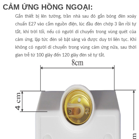
CẢM ỨNG HỒNG NGOẠI:
Gắn thiết bị lên tường, trần nhà sau đó gắn bóng đèn xoáy
chuẩn E27 vào cắm nguồn điện, lúc đầu đèn chớp 3 lần rồi tự
tắt, khi trời tối, nếu có người di chuyển trong vùng quét của
cảm ứng, lập tức đèn sẽ bật sáng và được duy trì liên tục. Khi
không có người di chuyển trong vùng cảm ứng nữa, sau thời
gian trễ từ 100 giây đến 120 giây đèn sẽ tự tắt.