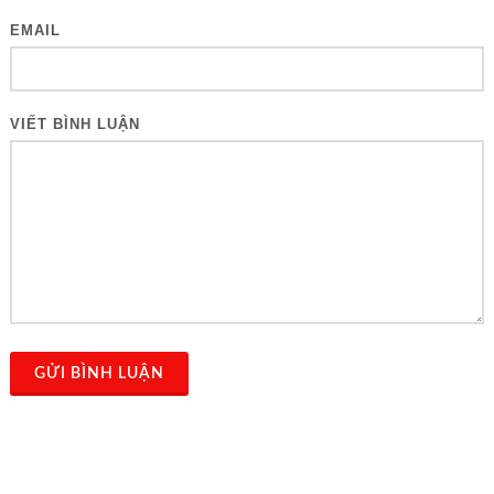
EMAIL
VIẾT BÌNH LUẬN
GỬI BÌNH LUẬN