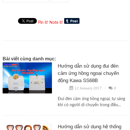
Pin it!
Note it!
Bài viết cùng danh mục:
Hướng dẫn sử dụng đui đèn
cảm ứng hồng ngoại chuyển
động Kawa SS68B
12 January 2017
0
Đui đèn cảm ứng hồng ngoại, tự sáng
khi có người di chuyển trong điều...
Hướng dẫn sử dụng hệ thống