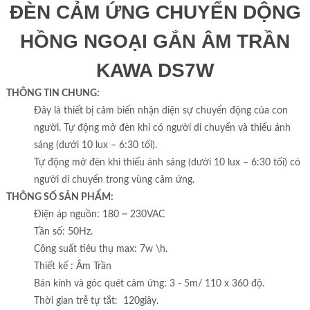
ĐÈN CẢM ỨNG CHUYỂN DỘNG
HỒNG NGOẠI GẮN ÂM TRẦN
KAWA DS7W
THÔNG TIN CHUNG:
Đây là thiết bị cảm biến nhận diện sự chuyển động của con
người. Tự động mở đèn khi có người di chuyển và thiếu ánh
sáng (dưới 10 lux – 6:30 tối).
Tự động mở đèn khi thiếu ánh sáng (dưới 10 lux – 6:30 tối) có
người di chuyển trong vùng cảm ứng.
THÔNG SỐ SẢN PHẨM:
Điện áp nguồn: 180 ~ 230VAC
Tần số: 50Hz.
Công suất tiêu thụ max: 7w \h.
Thiết kế : Âm Trần
Bán kính và góc quét cảm ứng: 3 - 5m/ 110 x 360 độ.
Thời gian trễ tự tắt: 120giây.