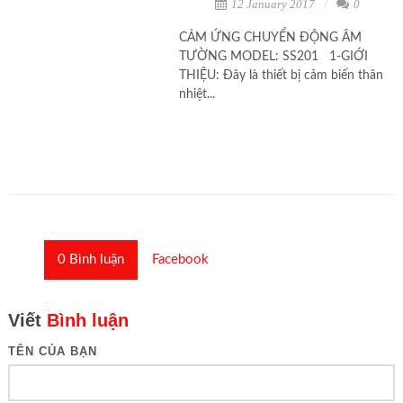
12 January 2017
0
CẢM ỨNG CHUYỂN ĐỘNG ÂM
TƯỜNG MODEL: SS201 1-GIỚI
THIỆU: Đây là thiết bị cảm biến thân
nhiệt...
0
Bình luận
Facebook
Viết
Bình luận
TÊN CỦA BẠN