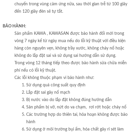
chuyển trong vùng cảm ứng nữa, sau thời gian trễ từ 100 giây
đến 120 giây đèn sẽ tự tắt.
BẢO HÀNH:
Sản phẩm KAWA , KAWASAN được bảo hành đổi mới trong
vòng 7 ngày kể từ ngày mua nếu do lỗi kỹ thuật với điều kiện
hàng còn nguyên vẹn, không trầy xước, không cháy nổ hoặc
không do lắp đặt sai và sử dụng sai hướng dẫn sử dụng.
Trong vòng 12 tháng tiếp theo được bảo hành sửa chữa miễn
phí nếu có lỗi kỹ thuật.
Các lỗi không thuộc phạm vi bảo hành như:
Sử dụng quá công suất quy định
Lắp đặt sai gây nổ mạch
Bị nước vào do lắp đặt không đúng hướng dẫn
Sản phẩm bị vỡ, nứt do va chạm, rơi rớt hoặc cháy nổ
Các trường hợp do thiên tai, hỏa hoạn không được bảo
hành
Sử dụng ở môi trường bụi ẩm, hóa chất gây rỉ sét làm