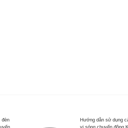
 đèn
Hướng dẫn sử dụng 
huyển
vi sóng chuyển động 