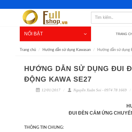
NỔI BẬT
TRANG C
Trang chủ
Hướng dẫn sử dụng Kawasan
Hướng dẫn sử dụng 
HƯỚNG DẪN SỬ DỤNG ĐUI 
ĐỘNG KAWA SE27
12/01/2017
Nguyễn Xuân Soi - 0974 78 1669
H
ĐUI ĐÈN CẢM ỨNG CHUYỂN
THÔNG TIN CHUNG: