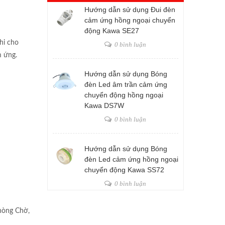
Hướng dẫn sử dụng Đui đèn
cảm ứng hồng ngoại chuyển
động Kawa SE27
hi cho
0 bình luận
m ứng.
Hướng dẫn sử dụng Bóng
đèn Led âm trần cảm ứng
chuyển động hồng ngoại
Kawa DS7W
0 bình luận
Hướng dẫn sử dụng Bóng
đèn Led cảm ứng hồng ngoại
chuyển động Kawa SS72
0 bình luận
hòng Chờ,