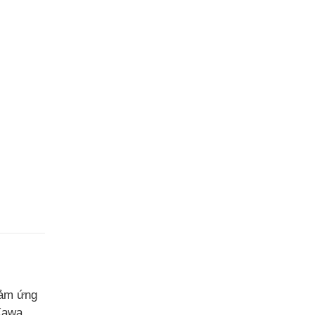
cảm ứng
Kawa