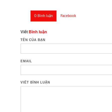
0
Bình luận
Facebook
Viết
Bình luận
TÊN CỦA BẠN
EMAIL
VIẾT BÌNH LUẬN