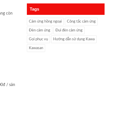
Tags
àng còn
Cảm ứng hồng ngoại
Công tắc cảm ứng
Đèn cảm ứng
Đui đèn cảm ứng
Gọi phục vụ
Hướng dẫn sử dụng Kawa
Kawasan
00đ / sản