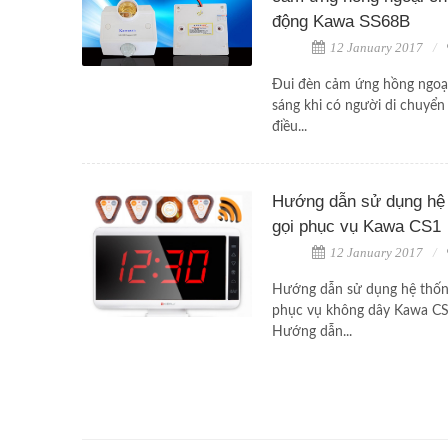
động Kawa SS68B
12 January 2017
Đui đèn cảm ứng hồng ngoại
sáng khi có người di chuyển
điều...
Hướng dẫn sử dụng hệ
gọi phục vụ Kawa CS1
12 January 2017
Hướng dẫn sử dụng hệ thốn
phục vụ không dây Kawa CS
Hướng dẫn...