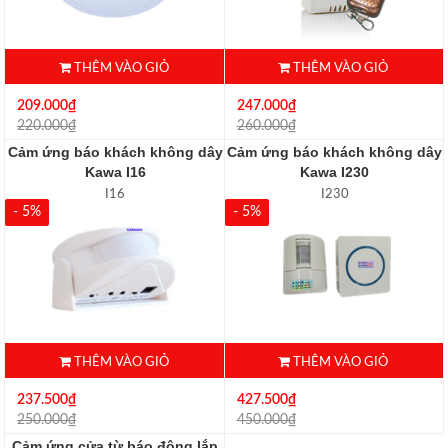
THÊM VÀO GIỎ
THÊM VÀO GIỎ
209.000₫
247.000₫
220.000₫
260.000₫
Cảm ứng báo khách không dây
Cảm ứng báo khách không dây
Kawa I16
Kawa I230
I16
I230
- 5%
- 5%
THÊM VÀO GIỎ
THÊM VÀO GIỎ
237.500₫
427.500₫
250.000₫
450.000₫
Cảm ứng cửa từ báo động lắp