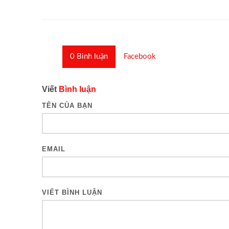
0
Bình luận
Facebook
Viết
Bình luận
TÊN CỦA BẠN
EMAIL
VIẾT BÌNH LUẬN