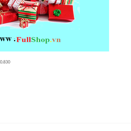
90.830