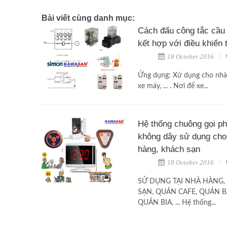
Bài viết cùng danh mục:
Cách đấu công tắc cầu
kết hợp với điều khiển 
18 October 2016
Ứng dụng: Xử dụng cho nhà 
xe máy, ... . Nơi để xe...
Hệ thống chuông gọi p
không dây sử dụng cho
hàng, khách sạn
18 October 2016
SỬ DỤNG TẠI NHÀ HÀNG,
SẠN, QUÁN CAFE, QUÁN B
QUÁN BIA, ... Hệ thống...