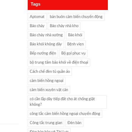
Tags
Aptomat
bán buôn cảm biến chuyển động
Báo cháy
Báo cháy nhà kho
Báo cháy nhà xưởng
Báo khói
Báo khói không dây
Bệnh viẹn
Bếp nướng điện
Bộ gọi phục vụ
bộ trung tâm báo khói về điện thoại
Cách chế đèn tủ quần áo
cảm biến hồng ngoại
cảm biến xuyên vật cản
có cần lắp dây tiếp đất cho át chống giật
không?
công tắc cảm biến hồng ngoại chuyển động
Công tắc trung gian
Đèn bàn