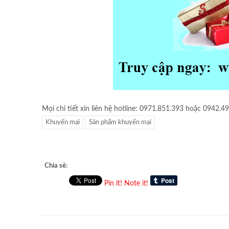
Mọi chi tiết xin liên hệ hotline: 0971.851.393 hoặc 0942.4
Khuyến mại
Sản phẩm khuyến mại
Chia sẻ:
Pin it!
Note it!