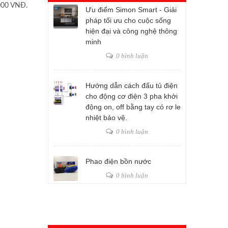
.000 VNĐ.
Ưu điểm Simon Smart - Giải
pháp tối ưu cho cuộc sống
hiện đại và công nghệ thông
minh
0 bình luận
Hướng dẫn cách đấu tủ điện
cho động cơ điện 3 pha khởi
động on, off bằng tay có rơ le
nhiệt bảo vệ.
0 bình luận
Phao điện bồn nước
0 bình luận